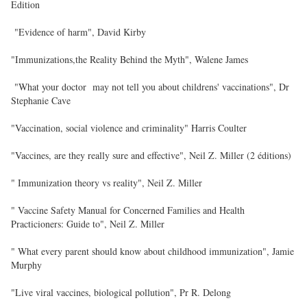
Edition
"Evidence of harm", David Kirby
"Immunizations,the Reality Behind the Myth", Walene James
"What your doctor may not tell you about childrens' vaccinations", Dr
Stephanie Cave
"Vaccination, social violence and criminality" Harris Coulter
"Vaccines, are they really sure and effective", Neil Z. Miller (2 éditions)
" Immunization theory vs reality", Neil Z. Miller
" Vaccine Safety Manual for Concerned Families and Health
Practicioners: Guide to", Neil Z. Miller
" What every parent should know about childhood immunization", Jamie
Murphy
"Live viral vaccines, biological pollution", Pr R. Delong