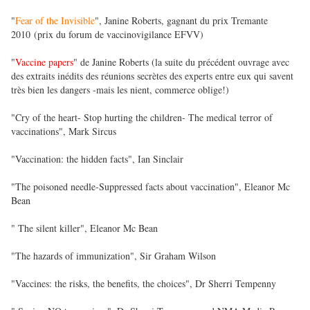
"
Fear of the Invisible
", Janine Roberts, gagnant du prix Tremante
2010 (prix du forum de vaccinovigilance EFVV)
"
Vaccine papers
" de Janine Roberts (la suite du précédent ouvrage avec
des extraits inédits des réunions secrètes des experts entre eux qui savent
très bien les dangers -mais les nient, commerce oblige!)
"Cry of the heart- Stop hurting the children- The medical terror of
vaccinations", Mark Sircus
"Vaccination: the hidden facts", Ian Sinclair
"The poisoned needle-Suppressed facts about vaccination", Eleanor Mc
Bean
" The silent killer", Eleanor Mc Bean
"The hazards of immunization", Sir Graham Wilson
"Vaccines: the risks, the benefits, the choices", Dr Sherri Tempenny