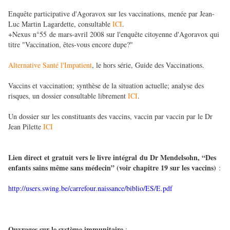
Enquête participative d'Agoravox sur les vaccinations, menée par Jean-
Luc Martin Lagardette, consultable
ICI
.
+Nexus n°55 de mars-avril 2008 sur l'enquête citoyenne d'Agoravox qui
titre "Vaccination, êtes-vous encore dupe?"
Alternative Santé l'Impatient
, le hors série, Guide des Vaccinations.
Vaccins et vaccination; synthèse de la situation actuelle; analyse des
risques, un dossier consultable librement
ICI
.
Un dossier sur les constituants des vaccins, vaccin par vaccin par le Dr
Jean Pilette
ICI
Lien direct et gratuit vers le livre intégral du Dr Mendelsohn, “Des
enfants sains même sans médecin” (voir chapitre 19 sur les vaccins)
:
http://users.swing.be/carrefour.naissance/biblio/ES/E.pdf
Ouvrages sur le système immunitaire
: