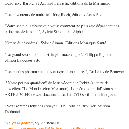
Geneviève Barbier et Armand Farrachi, éditions de la Martinière
"Les inventeurs de maladie", Jörg Blech, éditions Actes Sud
"Votre santé n'intéresse que vous: comment ne plus être dépendant des
industries de la santé", Sylvie Simon, éd. Alphée
"Ordre & désordres", Sylvie Simon, Editions Mosaïque-Santé
"Le grand secret de l'industrie pharmaceutique", Philippe Pignare,
édition La découverte
"Les mafias pharmaceutiques et agro-alimentaires", Dr Louis de Brouwer
"Notre poison quotidien" de Marie-Monique Robin (auteure de
l'excellent "Le Monde selon Monsanto). Le même jour, diffusion sur
ARTE à 20H40 de son documentaire. Le DVD sortira le même jour.
"Nous sommes tous des cobayes", Dr Louis de Brouwer, éditions
Trédaniel
"
Si, ça se peut!
", Sylvie Renault
http://unlivreouvert.free.fr/Un_livre_ouvert/Presentation.html