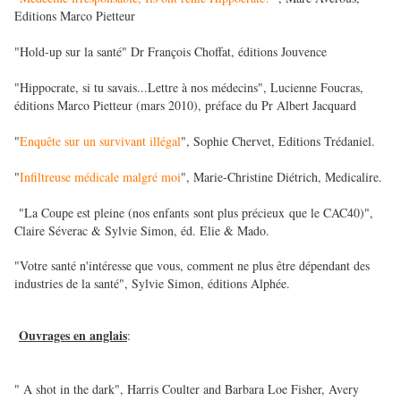
Editions Marco Pietteur
"Hold-up sur la santé" Dr François Choffat, éditions Jouvence
"Hippocrate, si tu savais...Lettre à nos médecins", Lucienne Foucras,
éditions Marco Pietteur (mars 2010), préface du Pr Albert Jacquard
"
Enquête sur un survivant illégal
", Sophie Chervet, Editions Trédaniel.
"
Infiltreuse médicale malgré moi
", Marie-Christine Diétrich, Medicalire.
"La Coupe est pleine (nos enfants sont plus précieux que le CAC40)",
Claire Séverac & Sylvie Simon, éd. Elie & Mado.
"Votre santé n'intéresse que vous, comment ne plus être dépendant des
industries de la santé", Sylvie Simon, éditions Alphée.
Ouvrages en anglais
:
" A shot in the dark", Harris Coulter and Barbara Loe Fisher, Avery