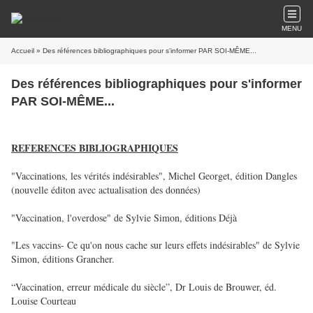
MENU
Accueil
» Des références bibliographiques pour s'informer PAR SOI-MÊME...
Des références bibliographiques pour s'informer
PAR SOI-MÊME...
REFERENCES BIBLIOGRAPHIQUES
"Vaccinations, les vérités indésirables", Michel Georget, édition Dangles
(nouvelle éditon avec actualisation des données)
"Vaccination, l'overdose" de Sylvie Simon, éditions Déjà
"Les vaccins- Ce qu'on nous cache sur leurs effets indésirables" de Sylvie
Simon, éditions Grancher.
“Vaccination, erreur médicale du siècle”, Dr Louis de Brouwer, éd.
Louise Courteau