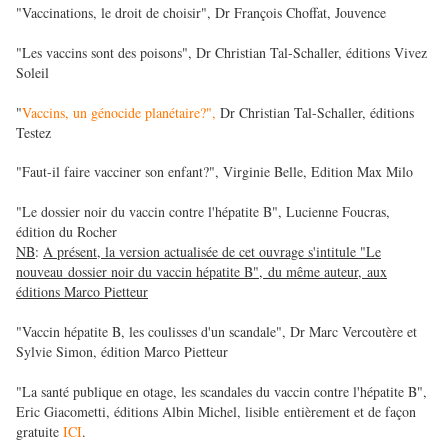
"Vaccinations, le droit de choisir", Dr François Choffat, Jouvence
"Les vaccins sont des poisons", Dr Christian Tal-Schaller, éditions Vivez
Soleil
"
Vaccins, un génocide planétaire?",
Dr Christian Tal-Schaller, éditions
Testez
"Faut-il faire vacciner son enfant?", Virginie Belle, Edition Max Milo
"Le dossier noir du vaccin contre l'hépatite B", Lucienne Foucras,
édition du Rocher
NB
:
A présent, la version actualisée de cet ouvrage s'intitule "Le
nouveau dossier noir du vaccin hépatite B", du même auteur, aux
éditions Marco Pietteur
"Vaccin hépatite B, les coulisses d'un scandale", Dr Marc Vercoutère et
Sylvie Simon, édition Marco Pietteur
"La santé publique en otage, les scandales du vaccin contre l'hépatite B",
Eric Giacometti, éditions Albin Michel, lisible entièrement et de façon
gratuite
ICI
.