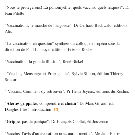
"Nous te protégerons! La poliomyélite, quels vaccins, quels risques?", Dr
Jean Pilette
"Vaccinations, le marché de l'angoisse", Dr Gerhard Buchwald, éditions
Alis
"La vaccination en question" synthèse du colloque européen sous la
direction de Paul Lannoye, éditions Frisons-Roche
"Vaccination: la grande illusion", René Bickel
"Vaccins, Mensonges et Propagande", Sylvie Simon, édition Thierry
Soucar
" Vaccins. Comment s'y retrouver", Pr Henri Joyeux, éditions du Rocher.
Alertes grippales
"
: comprendre et choisir
" Dr Marc Girard, éd.
Dangles (lire l'introduction
ICI
)
Grippe
"
, pas de panique", Dr François Choffat, éd Jouvence
"Vaccins, l'avis d'un avocat: on nous aurait menti?", Me Jean-Pierre