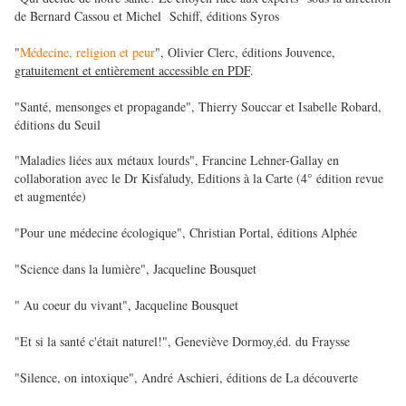
de Bernard Cassou et Michel Schiff, éditions Syros
"
Médecine, religion et peur
", Olivier Clerc, éditions Jouvence,
gratuitement et entièrement accessible en PDF
.
"Santé, mensonges et propagande", Thierry Souccar et Isabelle Robard,
éditions du Seuil
"Maladies liées aux métaux lourds", Francine Lehner-Gallay en
collaboration avec le Dr Kisfaludy, Editions à la Carte (4° édition revue
et augmentée)
"Pour une médecine écologique", Christian Portal, éditions Alphée
"Science dans la lumière", Jacqueline Bousquet
" Au coeur du vivant", Jacqueline Bousquet
"Et si la santé c'était naturel!", Geneviève Dormoy,éd. du Fraysse
"Silence, on intoxique", André Aschieri, éditions de La découverte