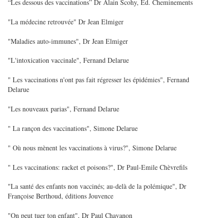
“Les dessous des vaccinations” Dr Alain Scohy, Ed. Cheminements
"La médecine retrouvée" Dr Jean Elmiger
"Maladies auto-immunes", Dr Jean Elmiger
"L'intoxication vaccinale", Fernand Delarue
" Les vaccinations n'ont pas fait régresser les épidémies", Fernand
Delarue
"Les nouveaux parias", Fernand Delarue
" La rançon des vaccinations", Simone Delarue
" Où nous mènent les vaccinations à virus?", Simone Delarue
" Les vaccinations: racket et poisons?", Dr Paul-Emile Chèvrefils
"La santé des enfants non vaccinés; au-delà de la polémique", Dr
Françoise Berthoud, éditions Jouvence
"On peut tuer ton enfant", Dr Paul Chavanon