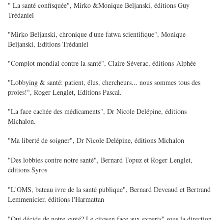
" La santé confisquée", Mirko &Monique Beljanski, éditions Guy
Trédaniel
"Mirko Beljanski, chronique d'une fatwa scientifique", Monique
Beljanski, Editions Trédaniel
"Complot mondial contre la santé", Claire Séverac, éditions Alphée
"Lobbying & santé: patient, élus, chercheurs... nous sommes tous des
proies!", Roger Lenglet, Editions Pascal.
"La face cachée des médicaments", Dr Nicole Delépine, éditions
Michalon.
"Ma liberté de soigner", Dr Nicole Delépine, éditions Michalon
"Des lobbies contre notre santé", Bernard Topuz et Roger Lenglet,
éditions Syros
"L'OMS, bateau ivre de la santé publique", Bernard Deveaud et Bertrand
Lemmenicier, éditions l'Harmattan
"Qui décide de notre santé? Le citoyen face aux experts" sous la direction