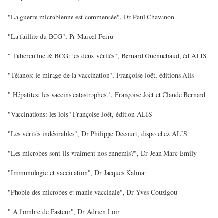
"La guerre microbienne est commencée", Dr Paul Chavanon
"La faillite du BCG", Pr Marcel Ferru
" Tuberculine & BCG: les deux vérités", Bernard Guennebaud, éd ALIS
"Tétanos: le mirage de la vaccination", Françoise Joët, éditions Alis
" Hépatites: les vaccins catastrophes.", Françoise Joët et Claude Bernard
"Vaccinations: les lois" Françoise Joët, édition ALIS
"Les vérités indésirables", Dr Philippe Decourt, dispo chez ALIS
"Les microbes sont-ils vraiment nos ennemis?", Dr Jean Marc Emily
"Immunologie et vaccination", Dr Jacques Kalmar
"Phobie des microbes et manie vaccinale", Dr Yves Couzigou
" A l'ombre de Pasteur", Dr Adrien Loir