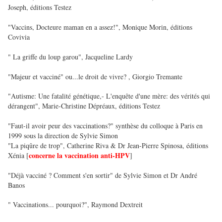
Joseph, éditions Testez
"Vaccins, Docteure maman en a assez!", Monique Morin, éditions
Covivia
" La griffe du loup garou", Jacqueline Lardy
"Majeur et vacciné" ou...le droit de vivre? , Giorgio Tremante
"Autisme: Une fatalité génétique,- L'enquête d'une mère: des vérités qui
dérangent", Marie-Christine Dépréaux, éditions Testez
"Faut-il avoir peur des vaccinations?" synthèse du colloque à Paris en
1999 sous la direction de Sylvie Simon
"La piqûre de trop", Catherine Riva & Dr Jean-Pierre Spinosa, éditions
concerne la vaccination anti-HPV
Xénia [
]
"Déjà vacciné ? Comment s'en sortir" de Sylvie Simon et Dr André
Banos
" Vaccinations... pourquoi?", Raymond Dextreit