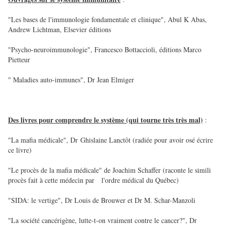
"Les bases de l'immunologie fondamentale et clinique", Abul K Abas,
Andrew Lichtman, Elsevier éditions
"Psycho-neuroimmunologie", Francesco Bottaccioli, éditions Marco
Pietteur
" Maladies auto-immunes", Dr Jean Elmiger
Des livres pour comprendre le système (qui tourne très très mal)
:
"La mafia médicale", Dr Ghislaine Lanctôt (radiée pour avoir osé écrire
ce livre)
"Le procès de la mafia médicale" de Joachim Schaffer (raconte le simili
procès fait à cette médecin par l'ordre médical du Québec)
"SIDA: le vertige", Dr Louis de Brouwer et Dr M. Schar-Manzoli
"La société cancérigène, lutte-t-on vraiment contre le cancer?", Dr