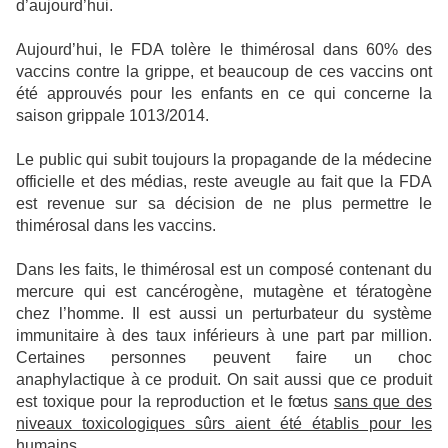
d’aujourd’hui.
Aujourd’hui, le FDA tolère le thimérosal dans 60% des
vaccins contre la grippe, et beaucoup de ces vaccins ont
été approuvés pour les enfants en ce qui concerne la
saison grippale 1013/2014.
Le public qui subit toujours la propagande de la médecine
officielle et des médias, reste aveugle au fait que la FDA
est revenue sur sa décision de ne plus permettre le
thimérosal dans les vaccins.
Dans les faits, le thimérosal est un composé contenant du
mercure qui est cancérogène, mutagène et tératogène
chez l’homme. Il est aussi un perturbateur du système
immunitaire à des taux inférieurs à une part par million.
Certaines personnes peuvent faire un choc
anaphylactique à ce produit. On sait aussi que ce produit
est toxique pour la reproduction et le fœtus
sans que des
niveaux toxicologiques sûrs aient été établis pour les
humains.