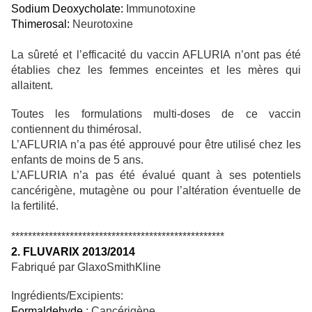
Sodium Deoxycholate:
Immunotoxine
Thimerosal:
Neurotoxine
La sûreté et l’efficacité du vaccin AFLURIA n’ont pas été
établies chez les femmes enceintes et les mères qui
allaitent.
Toutes les formulations multi-doses de ce vaccin
contiennent du thimérosal.
L’AFLURIA n’a pas été approuvé pour être utilisé chez les
enfants de moins de 5 ans.
L’AFLURIA n’a pas été évalué quant à ses potentiels
cancérigène, mutagène ou pour l’altération éventuelle de
la fertilité.
***************************************************
2. FLUVARIX 2013/2014
Fabriqué par GlaxoSmithKline
Ingrédients/Excipients:
Formaldehyde
: Cancérigène