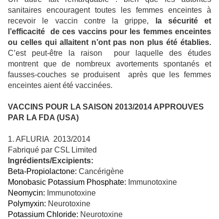
sanitaires encouragent toutes les femmes enceintes à
recevoir le vaccin contre la grippe,
la sécurité et
l’efficacité
de ces vaccins pour les femmes enceintes
ou celles qui allaitent n’ont pas non plus été établies.
C’est peut-être la raison
pour laquelle des études
montrent que de nombreux avortements spontanés et
fausses-couches se produisent
après que les femmes
enceintes aient été vaccinées.
VACCINS POUR LA SAISON 2013/2014 APPROUVES
PAR LA FDA (USA)
1. AFLURIA
2013/2014
Fabriqué par CSL Limited
Ingrédients/Excipients:
Beta-Propiolactone:
Cancérigène
Monobasic Potassium Phosphate:
Immunotoxine
Neomycin:
Immunotoxine
Polymyxin:
Neurotoxine
Potassium Chloride:
Neurotoxine