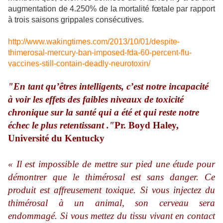
augmentation de 4.250% de la mortalité fœtale par rapport
à trois saisons grippales consécutives.
http://www.wakingtimes.com/2013/10/01/despite-
thimerosal-mercury-ban-imposed-fda-60-percent-flu-
vaccines-still-contain-deadly-neurotoxin/
"En tant qu’êtres intelligents, c’est notre incapacité
à voir les effets des faibles niveaux de toxicité
chronique sur la santé qui a été et qui reste notre
échec le plus retentissant ."
Pr. Boyd Haley,
Université du Kentucky
« Il est impossible de mettre sur pied une étude pour
démontrer que le thimérosal est sans danger. Ce
produit est affreusement toxique. Si vous injectez du
thimérosal à un animal, son cerveau sera
endommagé. Si vous mettez du tissu vivant en contact