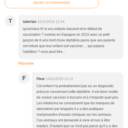
Ajouter un commentaire
T
taberlan
16/11/2016 12:44
qu'arrivera t'il si vos enfants meurent d'un défaut de
vaccination ? comme en Espagne en 2015 avec ce petit
garçon de 6 ans mort d'une diphtérie parce que ses parents
ont refusé que leur enfant soit vacciner..... qui payera
l'addition ? vous peut être...
Répondre
F
Fleur
16/11/2016 13:12
Cet enfant n'a probablement pas eu un diagnostic
précoce concernant cette diphtérie. Il est donc inutile
de vouloir vacciner à tout prix et à n'importe quel prix.
Les médecins ne connaissent que les marques de
laboratoire par lesquels il y a des pratiques
martyrisantes d'essais cliniques sur les animaux.
Ces animaux ont demandé à vivre et non à être
martyrs. D'autant que ce n'est pas parce qu'il y a des