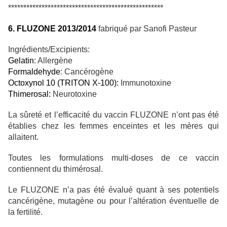
***************************************************
6. FLUZONE 2013/2014
fabriqué par Sanofi Pasteur
Ingrédients/Excipients:
Gelatin
: Allergène
Formaldehyde
: Cancérogène
Octoxynol 10 (TRITON X-100):
Immunotoxine
Thimerosal:
Neurotoxine
La sûreté et l’efficacité du vaccin FLUZONE n’ont pas été
établies chez les femmes enceintes et les mères qui
allaitent.
Toutes les formulations multi-doses de ce vaccin
contiennent du thimérosal.
Le FLUZONE n’a pas été évalué quant à ses potentiels
cancérigène, mutagène ou pour l’altération éventuelle de
la fertilité.