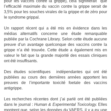
pour les vaccins contre la grippe), cela signifierait
que
l’efficacité maximale du vaccin contre la grippe serait de
3,5% pour les souches virales de la grippe et de zéro pour
le syndrome grippal.
Un rapport récent qui a été mis en évidence dans les
médias alternatifs concerne une étude remarquable
publiée par la Cochrane Library. Selon cette étude aucune
preuve d’un avantage quelconque des vaccins contre la
grippe n’a été trouvée. Cette étude a également mis en
valeur le fait que la grande majorité des essais cliniques
ont été insuffisants.
Des études scientifiques
indépendantes qui ont été
publiées au cours des dernières années apportent les
preuves de l’importante toxicité foetale des vaccins
antigrippe.
Les recherches récentes dont j’ai parlé ont été publiées
dans le journal :
Human & Experimental Toxicology.
Elles
montrent que, selon les données du VAERS, il y a eu une