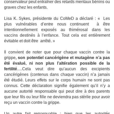
conservateur peut entraîner des retards mentaux bénins ou
graves chez les enfants.
Lisa K. Sykes, présidente du CoMeD a déclaré : « Les
plus vulnérables d’entre nous continuent
à être
intentionnellement exposés au thimérosal dans les
vaccins destinés à l’enfance. Tout cela est entièrement
évitable et doit être
arrêté. »
Il convient de noter que pour chaque vaccin contre la
grippe
, son potentiel cancérigène et mutagène n’a pas
été évalué, ni non plus l’altération possible de la
fertilité
….Cela veut dire qu’aucun des excipients
cancérigènes (contenus dans chaque vaccin) n’a jamais
été étudié. Leurs effets sur le corps humain ne sont pas
connus. Cette déclaration signifie également qu’il n’y a
aucune autorité responsable qui peut dire à des parents
que leur fils ou leur fille ne deviendra pas stérile pour avoir
reçu un vaccin contre la grippe.
Un autre fait remarquable : bien que les autorités