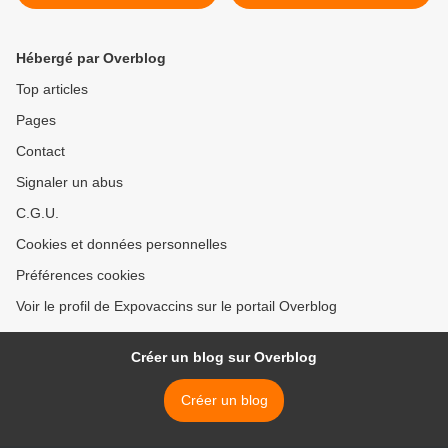
plusieurs vaccins contre la
Les médias restent muets...
grippe
>
Hébergé par Overblog
Top articles
Pages
Contact
Signaler un abus
C.G.U.
Cookies et données personnelles
Préférences cookies
Voir le profil de Expovaccins sur le portail Overblog
Créer un blog sur Overblog
Créer un blog