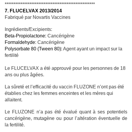
***************************************************
7. FLUCELVAX 2013/2014
Fabriqué par Novartis Vaccines
Ingrédients/Excipients:
Beta-Propiolactone:
Cancérigène
Formaldehyde
: Cancérigène
Polysorbate 80 (Tween 80):
Agent ayant un impact sur la
fertilité
Le FLUCELVAX a été approuvé pour les personnes de 18
ans ou plus âgées.
La sûreté et l’efficacité du vaccin FLUZONE n’ont pas été
établies chez les femmes enceintes et les mères qui
allaitent.
Le FLUZONE n’a pas été évalué quant à ses potentiels
cancérigène, mutagène ou pour l’altération éventuelle de
la fertilité.