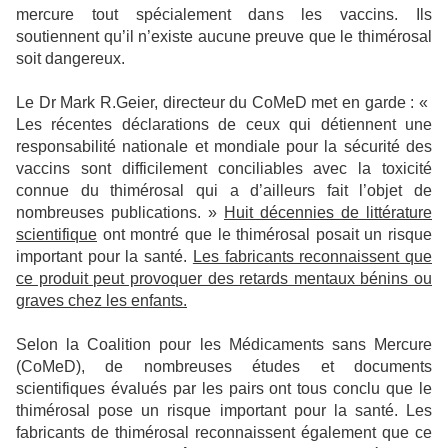
mercure tout spécialement dans les vaccins. Ils
soutiennent qu’il n’existe aucune preuve que le thimérosal
soit dangereux.
Le Dr Mark R.Geier, directeur du CoMeD met en garde : «
Les récentes déclarations de ceux qui détiennent une
responsabilité nationale et mondiale pour la sécurité des
vaccins sont difficilement conciliables avec la toxicité
connue du thimérosal qui a d’ailleurs fait l’objet de
nombreuses publications. »
Huit décennies de littérature
scientifique
ont montré que le thimérosal posait un risque
important pour la santé.
Les fabricants reconnaissent que
ce produit peut provoquer des retards mentaux bénins ou
graves chez les enfants.
Selon la Coalition pour les Médicaments sans Mercure
(CoMeD), de nombreuses études et documents
scientifiques évalués par les pairs ont tous conclu que le
thimérosal pose un risque important pour la santé. Les
fabricants de thimérosal reconnaissent également que ce