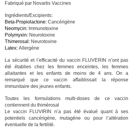
Fabriqué par Novartis Vaccines
Ingrédients/Excipients:
Beta-Propiolactone:
Cancérigène
Neomycin:
Immunotoxine
Polymyxin:
Neurotoxine
Thimerosal:
Neurotoxine
Latex:
Allergène
La sécurité et l’efficacité du vaccin FLUVERIN n’ont pas
été établies chez les femmes enceintes, les femmes
allaitantes et les enfants de moins de 4 ans. On a
remarqué que ce vaccin affaiblissait la réponse
immunitaire des jeunes enfants.
Toutes les formulations multi-doses de ce vaccin
contiennent du thimérosal
Le vaccin FLUVIRIN n’a pas été évalué quant à ses
potentiels cancérigène, mutagène ou pour l’altération
éventuelle de la fertilité.