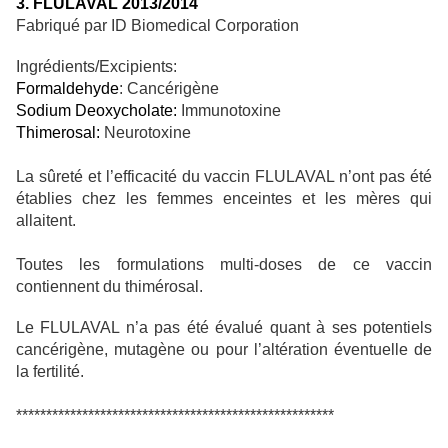
3. FLULAVAL 2013/2014
Fabriqué par ID Biomedical Corporation
Ingrédients/Excipients:
Formaldehyde
: Cancérigène
Sodium Deoxycholate:
Immunotoxine
Thimerosal:
Neurotoxine
La sûreté et l’efficacité du vaccin FLULAVAL n’ont pas été
établies chez les femmes enceintes et les mères qui
allaitent.
Toutes les formulations multi-doses de ce va
ccin
contiennent du thimérosal.
Le FLULAVAL n’a pas été évalué quant à ses potentiels
cancérigène, mutagène ou pour l’altération éventuelle de
la fertilité.
*****************************************************