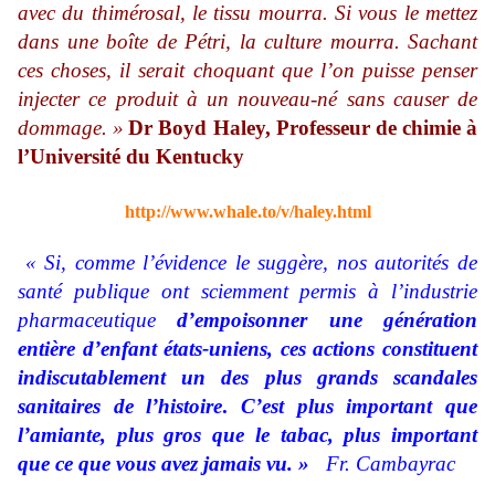
avec du thimérosal, le tissu mourra. Si vous le mettez
dans une boîte de Pétri, la culture mourra. Sachant
ces choses, il serait choquant que l’on puisse penser
injecter ce produit à un nouveau-né sans causer de
dommage. »
Dr Boyd Haley, Professeur de chimie à
l’Université du Kentucky
http://www.whale.to/v/haley.html
« Si, comme l’évidence le suggère, nos autorités de
santé publique ont sciemment permis à l’industrie
pharmaceutique
d’empoisonner une génération
entière d’enfant états-uniens, ces actions constituent
indiscutablement un des plus grands scandales
sanitaires de l’histoire
.
C’est plus important que
l’amiante, plus gros que le tabac, plus important
que ce que vous avez jamais vu. »
Fr. Cambayrac