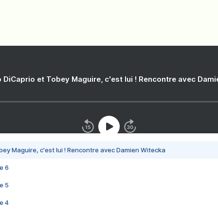
 DiCaprio et Tobey Maguire, c'est lui ! Rencontre avec Dam
bey Maguire, c'est lui ! Rencontre avec Damien Witecka
e 6
e 5
e 4