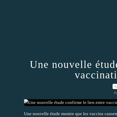
Une nouvelle étude
vaccinat
1
P
Une nouvelle étude montre que les vaccins cause