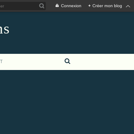
Connexion
+
Créer mon blog
ns
T