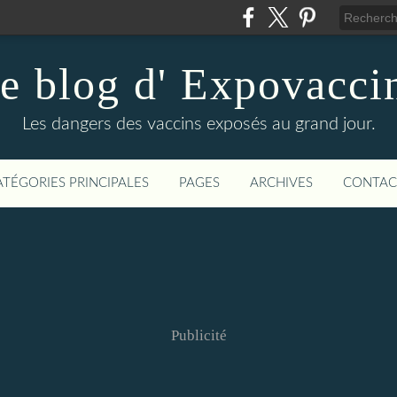
e blog d' Expovacci
Les dangers des vaccins exposés au grand jour.
ATÉGORIES PRINCIPALES
PAGES
ARCHIVES
CONTAC
Publicité