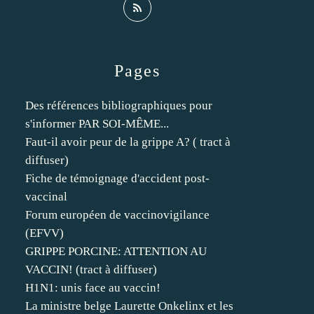
Pages
Des références bibliographiques pour
s'informer PAR SOI-MÊME...
Faut-il avoir peur de la grippe A? ( tract à
diffuser)
Fiche de témoignage d'accident post-
vaccinal
Forum européen de vaccinovigilance
(EFVV)
GRIPPE PORCINE: ATTENTION AU
VACCIN! (tract à diffuser)
H1N1: unis face au vaccin!
La ministre belge Laurette Onkelinx et les