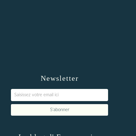
Newsletter