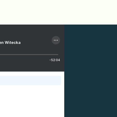
ien Witecka
-52:04