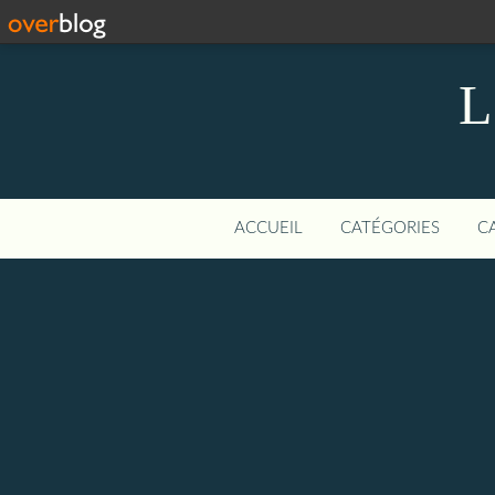
L
ACCUEIL
CATÉGORIES
C