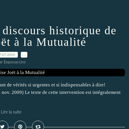
 discours historique de
ët à la Mutualité
7.07.2010
…
ar Expovaccins
nt de vérités si urgentes et si indispensables à dire!
4 nov. 2009) Le texte de cette intervention est intégralement
Lire la suite