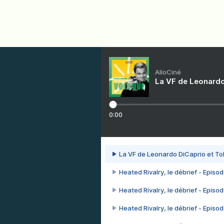
AlloCiné
La VF de Leonardo
0:00
La VF de Leonardo DiCaprio et To
Heated Rivalry, le débrief - Episod
Heated Rivalry, le débrief - Episod
Heated Rivalry, le débrief - Episod